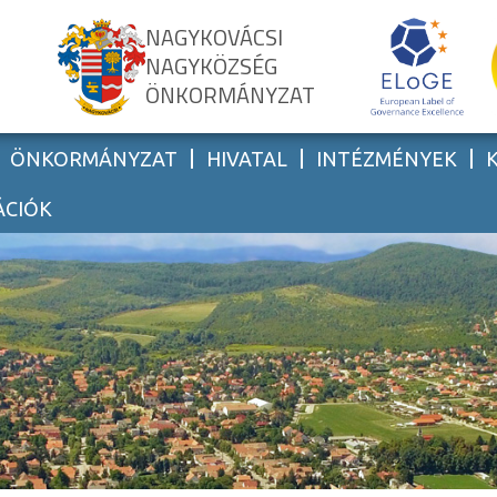
NAGYKOVÁCSI
NAGYKÖZSÉG
ÖNKORMÁNYZAT
ÖNKORMÁNYZAT
HIVATAL
INTÉZMÉNYEK
ÁCIÓK