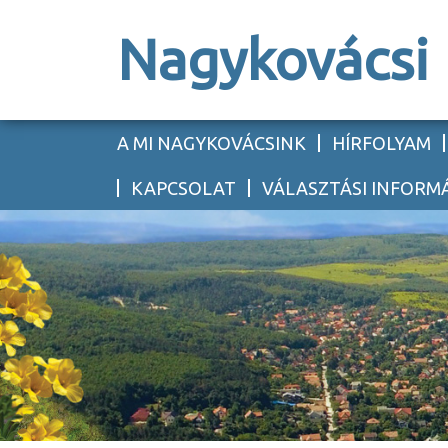
Nagykovácsi
A MI NAGYKOVÁCSINK
HÍRFOLYAM
KAPCSOLAT
VÁLASZTÁSI INFORM