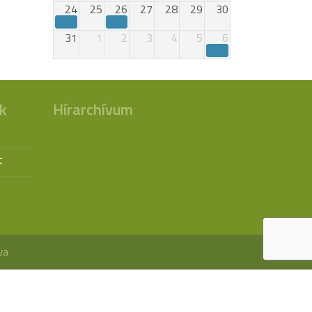
24
25
26
27
28
29
30
31
1
2
3
4
5
6
k
Hírarchívum
t
va