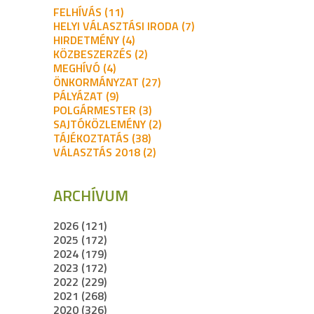
FELHÍVÁS (11)
HELYI VÁLASZTÁSI IRODA (7)
HIRDETMÉNY (4)
KÖZBESZERZÉS (2)
MEGHÍVÓ (4)
ÖNKORMÁNYZAT (27)
PÁLYÁZAT (9)
POLGÁRMESTER (3)
SAJTÓKÖZLEMÉNY (2)
TÁJÉKOZTATÁS (38)
VÁLASZTÁS 2018 (2)
ARCHÍVUM
2026 (121)
2025 (172)
2024 (179)
2023 (172)
2022 (229)
2021 (268)
2020 (326)