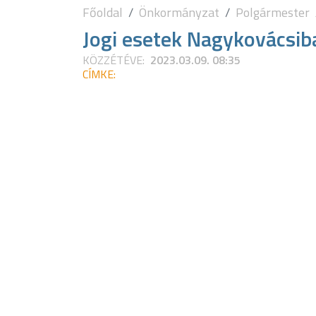
Főoldal
Önkormányzat
Polgármester
Jogi esetek Nagykovácsiba
KÖZZÉTÉVE:
2023.03.09. 08:35
CÍMKE: