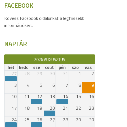
FACEBOOK
Kövess Facebook oldalunkat a legfrissebb
információkért.
NAPTÁR
2026 AUGUSZTUS
hét
kedd
sze
csüt
pén
szo
vas
27
28
29
30
31
1
2
3
4
5
6
7
8
9
10
11
12
13
14
15
16
17
18
19
20
21
22
23
24
25
26
27
28
29
30