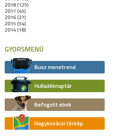
2018 (125)
2017 (45)
2016 (27)
2015 (54)
2014 (18)
GYORSMENÜ
Busz menetrend
Hulladéknaptár
Befogott ebek
Nagykovácsi térkép