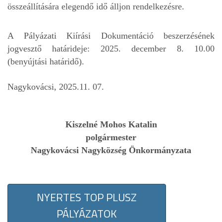
összeállítására elegendő idő álljon rendelkezésre.
A Pályázati Kiírási Dokumentáció beszerzésének
jogvesztő határideje: 2025. december 8. 10.00
(benyújtási határidő).
Nagykovácsi, 2025.11. 07.
Kiszelné Mohos Katalin
polgármester
Nagykovácsi Nagyközség Önkormányzata
NYERTES TOP PLUSZ
PÁLYÁZATOK