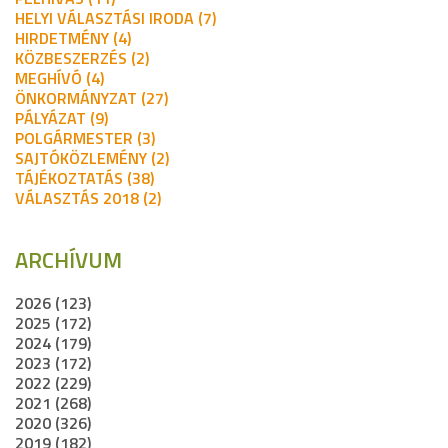
HELYI VÁLASZTÁSI IRODA (7)
HIRDETMÉNY (4)
KÖZBESZERZÉS (2)
MEGHÍVÓ (4)
ÖNKORMÁNYZAT (27)
PÁLYÁZAT (9)
POLGÁRMESTER (3)
SAJTÓKÖZLEMÉNY (2)
TÁJÉKOZTATÁS (38)
VÁLASZTÁS 2018 (2)
ARCHÍVUM
2026 (123)
2025 (172)
2024 (179)
2023 (172)
2022 (229)
2021 (268)
2020 (326)
2019 (182)