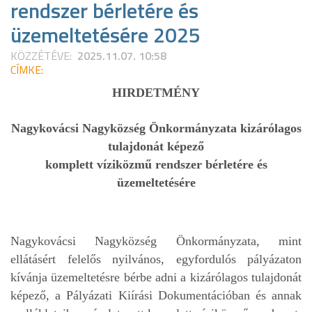
rendszer bérletére és
üzemeltetésére 2025
KÖZZÉTÉVE:
2025.11.07. 10:58
CÍMKE:
HIRDETMÉNY
Nagykovácsi Nagyközség Önkormányzata kizárólagos
tulajdonát képező
komplett víziközmű rendszer bérletére és
üzemeltetésére
Nagykovácsi Nagyközség Önkormányzata, mint
ellátásért felelős
nyilvános, egyfordulós pályázaton
kívánja üzemeltetésre bérbe adni a kizárólagos tulajdonát
képező, a Pályázati Kiírási Dokumentációban és annak