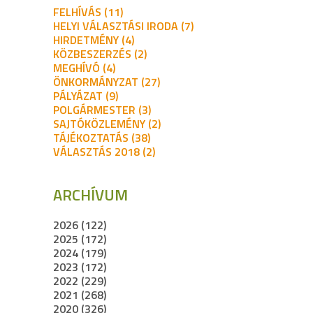
FELHÍVÁS (11)
HELYI VÁLASZTÁSI IRODA (7)
HIRDETMÉNY (4)
KÖZBESZERZÉS (2)
MEGHÍVÓ (4)
ÖNKORMÁNYZAT (27)
PÁLYÁZAT (9)
POLGÁRMESTER (3)
SAJTÓKÖZLEMÉNY (2)
TÁJÉKOZTATÁS (38)
VÁLASZTÁS 2018 (2)
ARCHÍVUM
2026 (122)
2025 (172)
2024 (179)
2023 (172)
2022 (229)
2021 (268)
2020 (326)