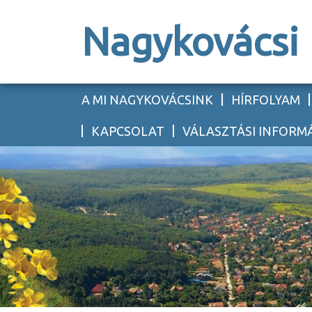
Nagykovácsi
A MI NAGYKOVÁCSINK
HÍRFOLYAM
KAPCSOLAT
VÁLASZTÁSI INFORM