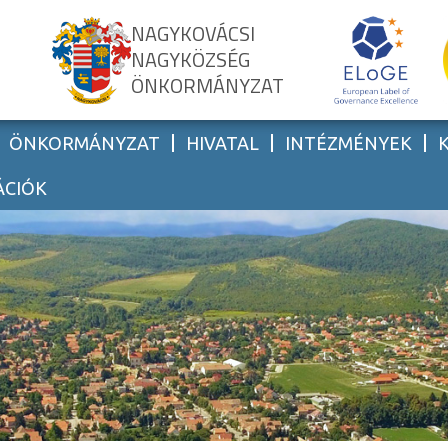
NAGYKOVÁCSI
NAGYKÖZSÉG
ÖNKORMÁNYZAT
ÖNKORMÁNYZAT
HIVATAL
INTÉZMÉNYEK
ÁCIÓK