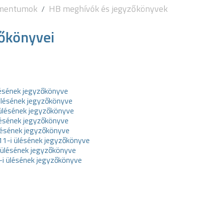
umentumok
HB meghívók és jegyzőkönyvek
zőkönyvei
lésének jegyzőkönyve
ülésének jegyzőkönyve
 ülésének jegyzőkönyve
ülésének jegyzőkönyve
ülésének jegyzőkönyve
11-i ülésének jegyzőkönyve
 ülésének jegyzőkönyve
-i ülésének jegyzőkönyve