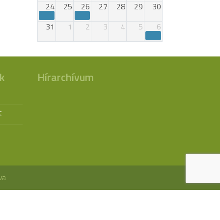
24
25
26
27
28
29
30
31
1
2
3
4
5
6
k
Hírarchívum
t
va