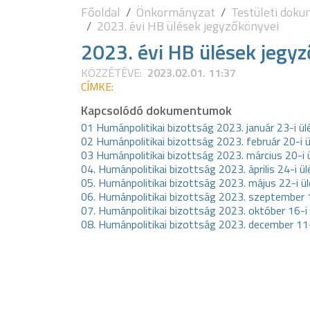
Főoldal
Önkormányzat
Testületi dok
2023. évi HB ülések jegyzőkönyvei
2023. évi HB ülések jegy
KÖZZÉTÉVE:
2023.02.01. 11:37
CÍMKE:
Kapcsolódó dokumentumok
01 Humánpolitikai bizottság 2023. január 23-i ü
02 Humánpolitikai bizottság 2023. február 20-i 
03 Humánpolitikai bizottság 2023. március 20-i
04. Humánpolitikai bizottság 2023. április 24-i 
05. Humánpolitikai bizottság 2023. május 22-i 
06. Humánpolitikai bizottság 2023. szeptember 
07. Humánpolitikai bizottság 2023. október 16-i
08. Humánpolitikai bizottság 2023. december 11