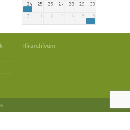
24
25
26
27
28
29
30
31
1
2
3
4
5
6
k
Hírarchívum
t
va