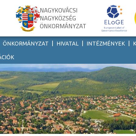
NAGYKOVÁCSI
NAGYKÖZSÉG
ÖNKORMÁNYZAT
ÖNKORMÁNYZAT
HIVATAL
INTÉZMÉNYEK
ÁCIÓK