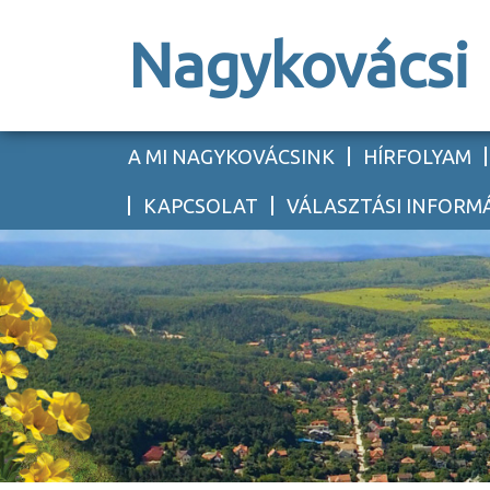
Nagykovácsi
A MI NAGYKOVÁCSINK
HÍRFOLYAM
KAPCSOLAT
VÁLASZTÁSI INFORM