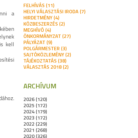
FELHÍVÁS (11)
HELYI VÁLASZTÁSI IRODA (7)
nni a
HIRDETMÉNY (4)
KÖZBESZERZÉS (2)
ékében
MEGHÍVÓ (4)
ÖNKORMÁNYZAT (27)
elynek
PÁLYÁZAT (9)
s kell
POLGÁRMESTER (3)
SAJTÓKÖZLEMÉNY (2)
sítési
TÁJÉKOZTATÁS (38)
VÁLASZTÁS 2018 (2)
ARCHÍVUM
dához.
2026 (120)
2025 (172)
2024 (179)
2023 (172)
2022 (229)
2021 (268)
2020 (326)