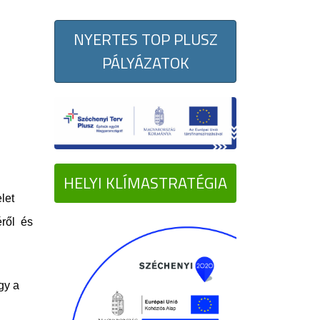
NYERTES TOP PLUSZ
PÁLYÁZATOK
HELYI KLÍMASTRATÉGIA
let
ről és
gy a