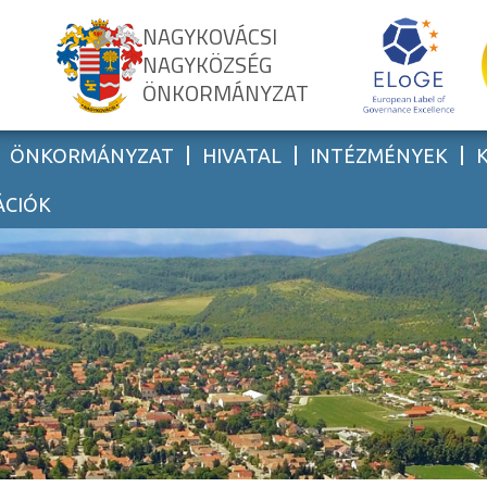
NAGYKOVÁCSI
NAGYKÖZSÉG
ÖNKORMÁNYZAT
ÖNKORMÁNYZAT
HIVATAL
INTÉZMÉNYEK
ÁCIÓK