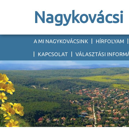
Nagykovácsi
A MI NAGYKOVÁCSINK
HÍRFOLYAM
KAPCSOLAT
VÁLASZTÁSI INFORM