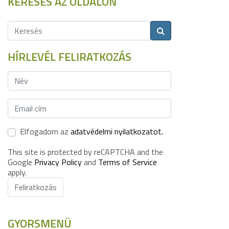
KERESÉS AZ OLDALON
HÍRLEVÉL FELIRATKOZÁS
Elfogadom az
adatvédelmi nyilatkozatot.
This site is protected by reCAPTCHA and the
Google
Privacy Policy
and
Terms of Service
apply.
Feliratkozás
GYORSMENÜ