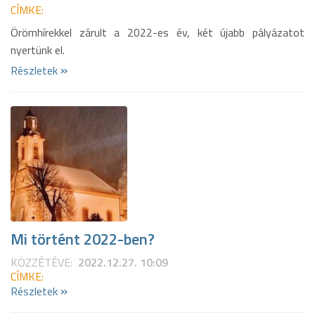
CÍMKE:
Örömhírekkel zárult a 2022-es év, két újabb pályázatot
nyertünk el.
»
Részletek
Mi történt 2022-ben?
KÖZZÉTÉVE:
2022.12.27. 10:09
CÍMKE:
»
Részletek