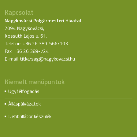
Kapcsolat
Nagykovácsi Polgármesteri Hivatal
2094 Nagykovácsi,
Kossuth Lajos u. 61.
Telefon: +36 26 389-566/103
Fax: +36 26 389-724
E-mail:
titkarsag@nagykovacsi.hu
Kiemelt menüpontok
Ügyfélfogadás
Álláspályázatok
Defibrillátor készülék