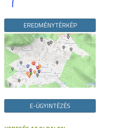
EREDMÉNYTÉRKÉP
E-ÜGYINTÉZÉS