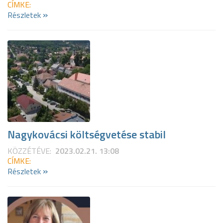
CÍMKE:
»
Részletek
Nagykovácsi költségvetése stabil
KÖZZÉTÉVE:
2023.02.21. 13:08
CÍMKE:
»
Részletek