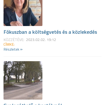
Fókuszban a költségvetés és a közlekedés
KÖZZÉTÉVE:
2023.02.02. 19:12
CÍMKE:
»
Részletek