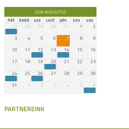
2026 AUGUSZTUS
hét
kedd
sze
csüt
pén
szo
vas
27
28
29
30
31
1
2
3
4
5
6
7
8
9
10
11
12
13
14
15
16
17
18
19
20
21
22
23
24
25
26
27
28
29
30
31
1
2
3
4
5
6
PARTNEREINK