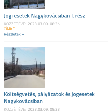
Jogi esetek Nagykovácsiban I. rész
KÖZZÉTÉVE:
2023.03.09. 08:35
CÍMKE:
»
Részletek
Költségvetés, pályázatok és jogesetek
Nagykovácsiban
KÖZZÉTÉVE:
2023.03.09. 08:33