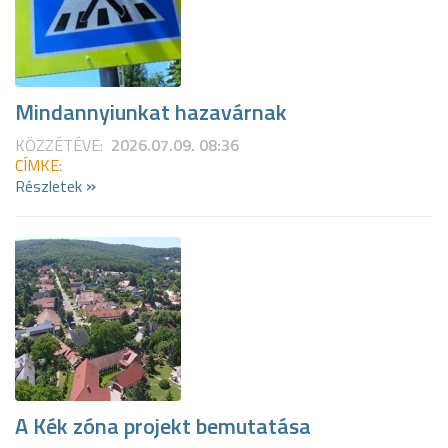
Mindannyiunkat hazavárnak
KÖZZÉTÉVE:
2026.07.09. 08:36
CÍMKE:
»
Részletek
A Kék zóna projekt bemutatása