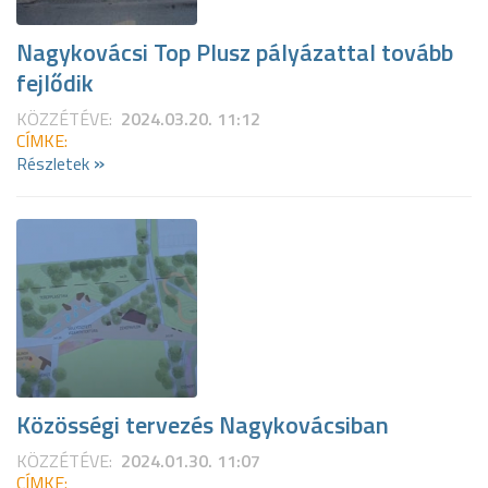
Nagykovácsi Top Plusz pályázattal tovább
fejlődik
KÖZZÉTÉVE:
2024.03.20. 11:12
CÍMKE:
»
Részletek
Közösségi tervezés Nagykovácsiban
KÖZZÉTÉVE:
2024.01.30. 11:07
CÍMKE: