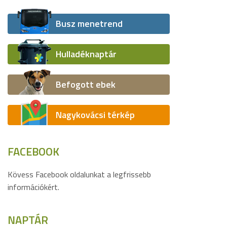
Busz menetrend
Hulladéknaptár
Befogott ebek
Nagykovácsi térkép
FACEBOOK
Kövess Facebook oldalunkat a legfrissebb
információkért.
NAPTÁR