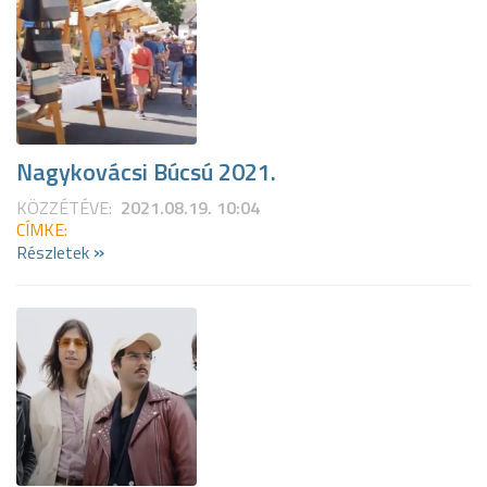
Nagykovácsi Búcsú 2021.
KÖZZÉTÉVE:
2021.08.19. 10:04
CÍMKE:
»
Részletek