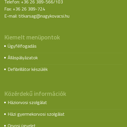
Telefon: +36 26 389-566/103
Fax: +36 26 389-724
E-mail:
titkarsag@nagykovacsi.hu
Kiemelt menüpontok
Ügyfélfogadás
Álláspályázatok
Defibrillátor készülék
Közérdekű információk
Háziorvosi szolgálat
Házi gyermekorvosi szolgálat
Orvosi ügyelet