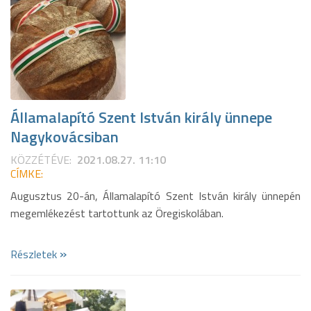
Államalapító Szent István király ünnepe
Nagykovácsiban
KÖZZÉTÉVE:
2021.08.27. 11:10
CÍMKE:
Augusztus 20-án, Államalapító Szent István király ünnepén
megemlékezést tartottunk az Öregiskolában.
»
Részletek