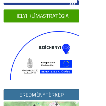
HELYI KLÍMASTRATÉGIA
EREDMÉNYTÉRKÉP