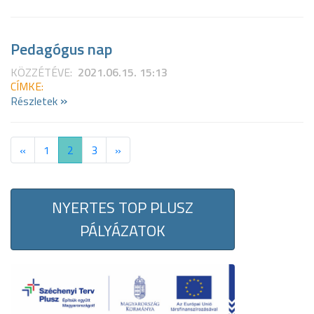
Pedagógus nap
KÖZZÉTÉVE:
2021.06.15. 15:13
CÍMKE:
»
Részletek
«
1
2
3
»
NYERTES TOP PLUSZ
PÁLYÁZATOK