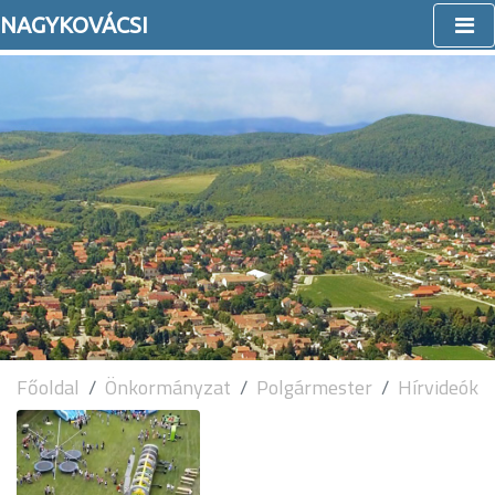
NAGYKOVÁCSI
Főoldal
Önkormányzat
Polgármester
Hírvideók