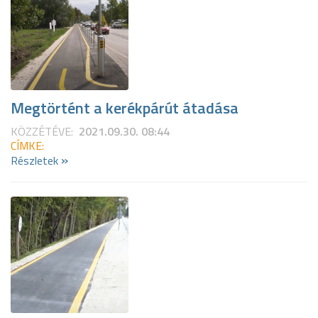
Megtörtént a kerékpárút átadása
KÖZZÉTÉVE:
2021.09.30. 08:44
CÍMKE:
»
Részletek