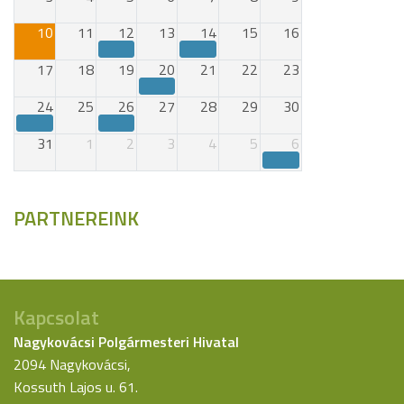
10
11
12
13
14
15
16
17
18
19
20
21
22
23
24
25
26
27
28
29
30
31
1
2
3
4
5
6
PARTNEREINK
Kapcsolat
Nagykovácsi Polgármesteri Hivatal
2094 Nagykovácsi,
Kossuth Lajos u. 61.