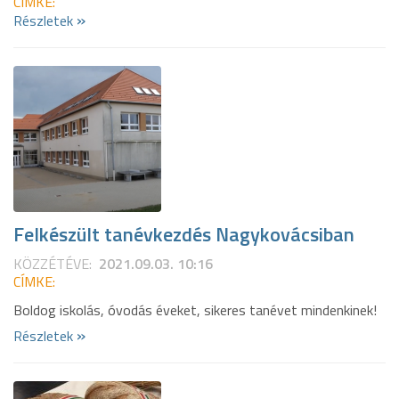
CÍMKE:
»
Részletek
Felkészült tanévkezdés Nagykovácsiban
KÖZZÉTÉVE:
2021.09.03. 10:16
CÍMKE:
Boldog iskolás, óvodás éveket, sikeres tanévet mindenkinek!
»
Részletek