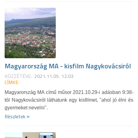
Magyarország MA - kisfilm Nagykovácsiról
KÖZZÉTÉVE:
2021.11.05. 12:03
CÍMKE:
Magyarország MA című műsor 2021.10.29-i adásban 9:38-
tól Nagykovácsiról láthatunk egy kisfilmet, "ahol jó élni és
gyermeket nevelni".
»
Részletek