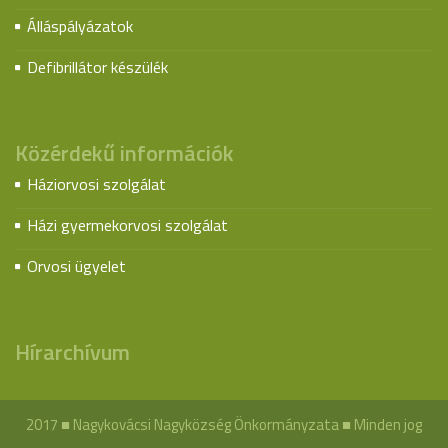
Álláspályázatok
Defibrillátor készülék
Közérdekű információk
Háziorvosi szolgálat
Házi gyermekorvosi szolgálat
Orvosi ügyelet
Hírarchívum
2017 ■ Nagykovácsi Nagyközség Önkormányzata ■ Minden jog