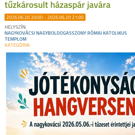
tűzkárosult házaspár javára
2026.06.20 20:00 - 2026.06.20 21:00
HELYSZÍN:
NAGYKOVÁCSI NAGYBOLDOGASSZONY RÓMAI KATOLIKUS
TEMPLOM
KATEGÓRIA: