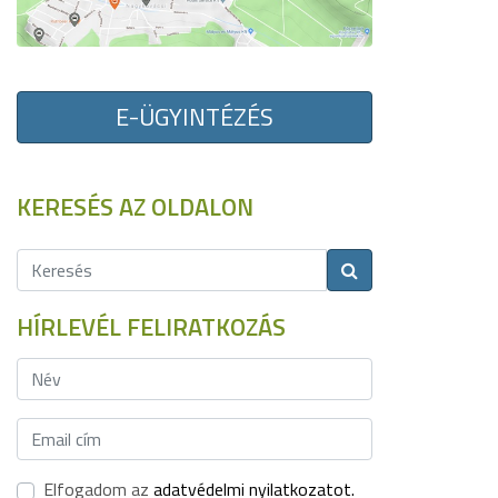
E-ÜGYINTÉZÉS
KERESÉS AZ OLDALON
HÍRLEVÉL FELIRATKOZÁS
Elfogadom az
adatvédelmi nyilatkozatot.