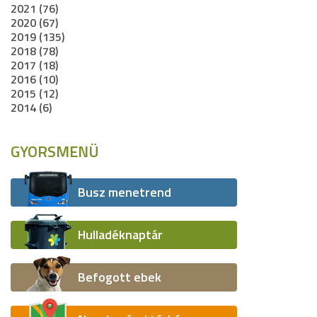
2021 (76)
2020 (67)
2019 (135)
2018 (78)
2017 (18)
2016 (10)
2015 (12)
2014 (6)
GYORSMENÜ
Busz menetrend
Hulladéknaptár
Befogott ebek