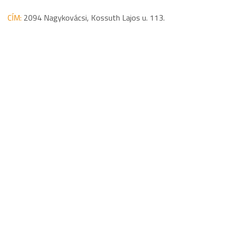
CÍM:
2094 Nagykovácsi, Kossuth Lajos u. 113.