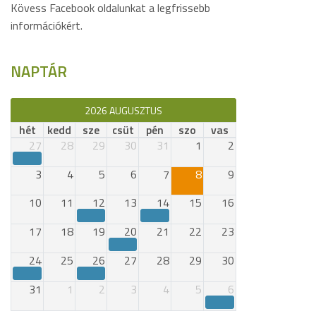
Kövess Facebook oldalunkat a legfrissebb
információkért.
NAPTÁR
2026 AUGUSZTUS
hét
kedd
sze
csüt
pén
szo
vas
27
28
29
30
31
1
2
3
4
5
6
7
8
9
10
11
12
13
14
15
16
17
18
19
20
21
22
23
24
25
26
27
28
29
30
31
1
2
3
4
5
6