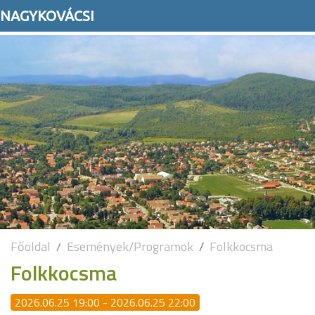
NAGYKOVÁCSI
Főoldal
Események/Programok
Folkkocsma
Folkkocsma
2026.06.25 19:00 - 2026.06.25 22:00