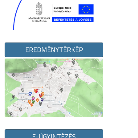
EREDMÉNYTÉRKÉP
E-ÜGYINTÉZÉS