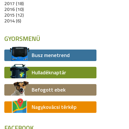
2017 (18)
2016 (10)
2015 (12)
2014 (6)
GYORSMENÜ
Busz menetrend
Hulladéknaptár
Befogott ebek
Nagykovácsi térkép
FACEBOOK