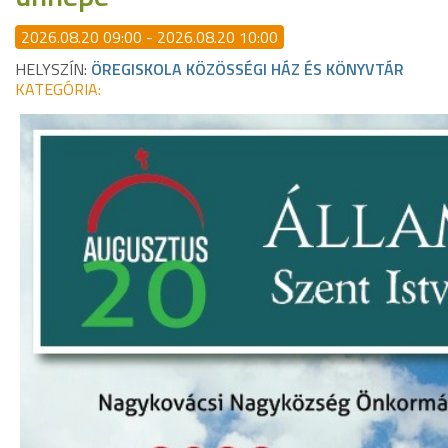
2026.08.20 09:00 - 2026.08.20 10:00
HELYSZÍN:
ÖREGISKOLA KÖZÖSSÉGI HÁZ ÉS KÖNYVTÁR
KATEGÓRIA: