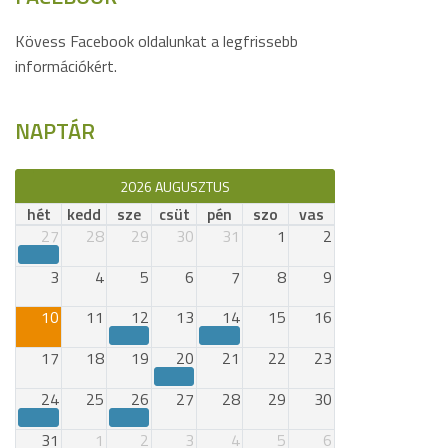
Kövess Facebook oldalunkat a legfrissebb
információkért.
NAPTÁR
2026 AUGUSZTUS
hét
kedd
sze
csüt
pén
szo
vas
27
28
29
30
31
1
2
3
4
5
6
7
8
9
10
11
12
13
14
15
16
17
18
19
20
21
22
23
24
25
26
27
28
29
30
31
1
2
3
4
5
6